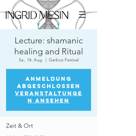
Lecture: shamanic
healing and Ritual
Sa., 14. Aug.
  |  
Garbicz Festival
Anmeldung
abgeschlossen
Veranstaltunge
n ansehen
Zeit & Ort