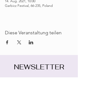
14. Aug. 2021, 10:00
Garbicz Festival, 66-235, Poland
Diese Veranstaltung teilen
NEWSLETTER
E-Mail-Adresse eingeben
Abonnieren